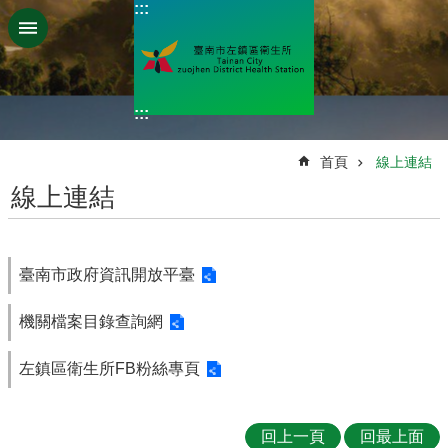
:::
跳到主要內容區塊
:::
:::
首頁
線上連結
線上連結
臺南市政府資訊開放平臺
機關檔案目錄查詢網
左鎮區衛生所FB粉絲專頁
回上一頁
回最上面