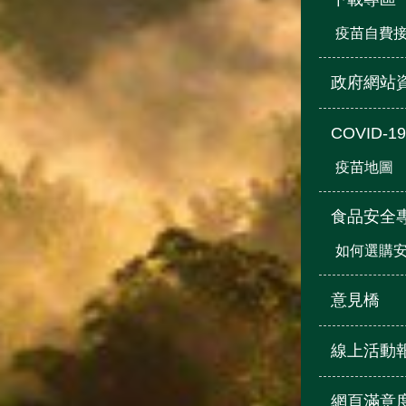
疫苗自費
政府網站
COVID-
疫苗地圖
食品安全
如何選購
意見橋
線上活動
網頁滿意