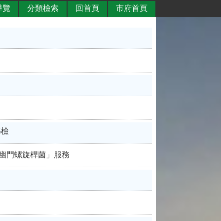
導覽
分類檢索
回首頁
市府首頁
篩檢
胃幽門螺旋桿菌」服務