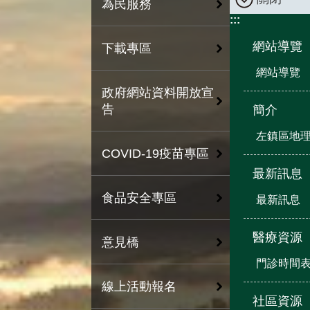
為民服務
:::
網站導覽
下載專區
網站導覽
政府網站資料開放宣
告
簡介
左鎮區地
COVID-19疫苗專區
最新訊息
食品安全專區
最新訊息
醫療資源
意見橋
門診時間
線上活動報名
社區資源