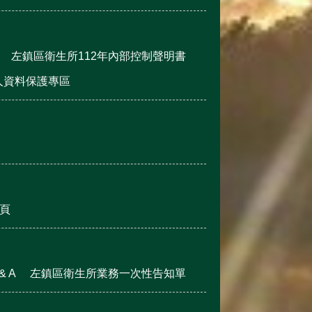
左鎮區衛生所112年內部控制聲明書
人資料保護專區
頁
 A
左鎮區衛生所業務一次性告知單