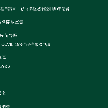
接種申請書
預防接種紀錄(證明書)申請書
資料開放宣告
19疫苗專區
COVID-19疫苗受害救濟申請
專區
安心食材
報名
度調查