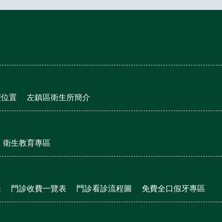
理位置
左鎮區衛生所簡介
衛生教育專區
表
門診收費一覽表
門診看診流程圖
免費全口假牙專區