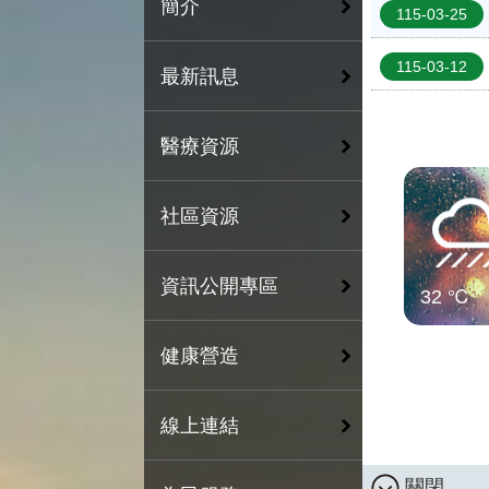
簡介
115-03-25
115-03-12
最新訊息
醫療資源
社區資源
資訊公開專區
32 ℃
健康營造
線上連結
關閉