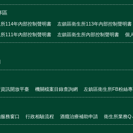
專區
所114年內部控制聲明書
左鎮區衛生所113年內部控制聲明書
所111年內部控制聲明書
左鎮區衛生所內部控制聲明書
個
刊
府資訊開放平臺
機關檔案目錄查詢網
左鎮區衛生所FB粉絲專
詢服務窗口
行政相驗流程
酒癮治療補助申請
衛生所業務Q &