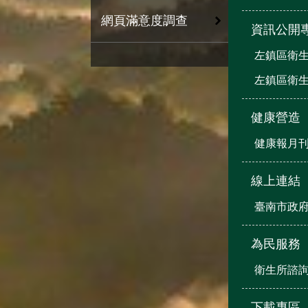
網頁滿意度調查
資訊公開
左鎮區衛生
左鎮區衛生
健康營造
健康報月
線上連結
臺南市政
為民服務
衛生所諮
下載專區