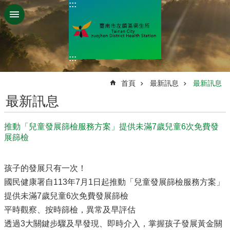
:::
跳到主要內容區塊
:::
:::
首頁
最新訊息
最新訊息
最新訊息
推動「兒童發展篩檢服務方案」提供未滿7歲兒童6次免費發
展篩檢
孩子的發展只有一次！
國民健康署自113年7月1日起推動「兒童發展篩檢服務方案」
提供未滿7歲兒童6次免費發展篩檢
平時觀察、按時篩檢，異常及早評估
透過3大關鍵步驟及早發現、即時介入，掌握孩子發展黃金關