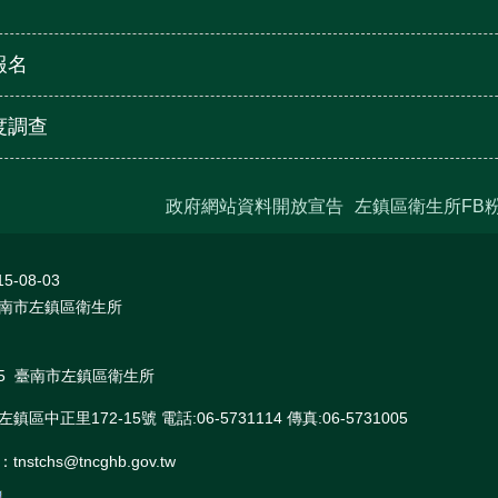
報名
度調查
政府網站資料開放宣告
左鎮區衛生所FB
15-08-03
南市左鎮區衛生所
 2015 臺南市左鎮區衛生所
區中正里172-15號 電話:06-5731114 傳真:06-5731005
stchs@tncghb.gov.tw