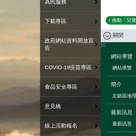
為民服務
推動「兒童
下載專區
關閉
政府網站資料開放宣
:::
告
網站導覽
COVID-19疫苗專區
網站導覽
簡介
食品安全專區
左鎮區地
意見橋
最新訊息
最新訊息
線上活動報名