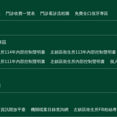
表
門診收費一覽表
門診看診流程圖
免費全口假牙專區
專區
所114年內部控制聲明書
左鎮區衛生所113年內部控制聲明書
所111年內部控制聲明書
左鎮區衛生所內部控制聲明書
個
刊
府資訊開放平臺
機關檔案目錄查詢網
左鎮區衛生所FB粉絲專