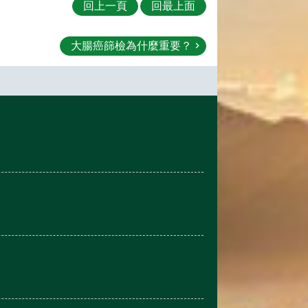
回上一頁
回最上面
大腸癌篩檢為什麼重要？