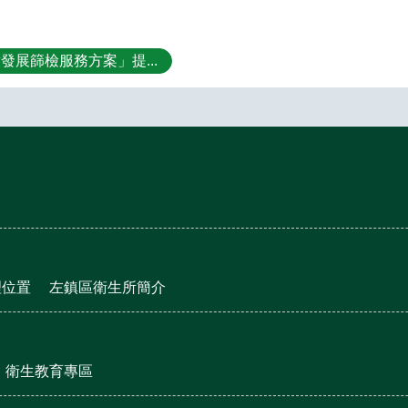
發展篩檢服務方案」提...
理位置
左鎮區衛生所簡介
衛生教育專區