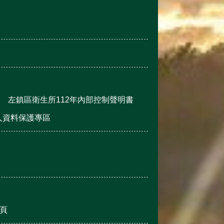
左鎮區衛生所112年內部控制聲明書
人資料保護專區
頁