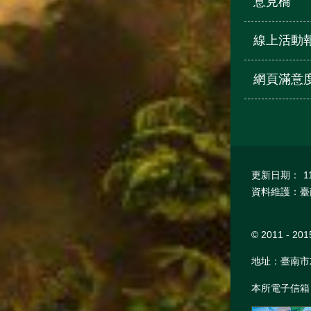
意見橋
線上活動
網頁滿意
更新日期：
1
資料維護：臺
© 2011 -
地址：臺南市左鎮
本所電子信箱：tn