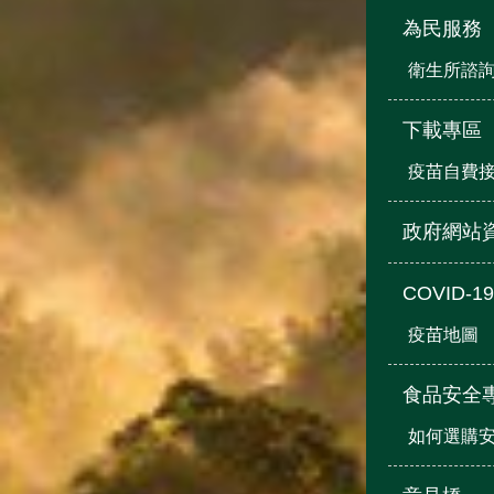
為民服務
衛生所諮
下載專區
疫苗自費
政府網站
COVID-
疫苗地圖
食品安全
如何選購