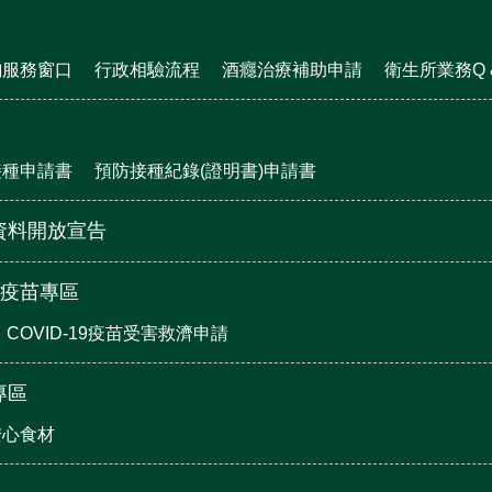
詢服務窗口
行政相驗流程
酒癮治療補助申請
衛生所業務Q &
接種申請書
預防接種紀錄(證明書)申請書
資料開放宣告
19疫苗專區
COVID-19疫苗受害救濟申請
專區
安心食材