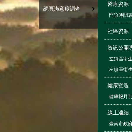
醫療資源
網頁滿意度調查
門診時間
社區資源
資訊公開
左鎮區衛生
左鎮區衛生
健康營造
健康報月
線上連結
臺南市政