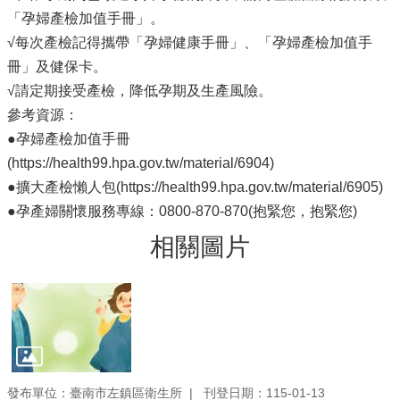
「孕婦產檢加值手冊」。
√每次產檢記得攜帶「孕婦健康手冊」、「孕婦產檢加值手
冊」及健保卡。
√請定期接受產檢，降低孕期及生產風險。
參考資源：
●孕婦產檢加值手冊
(https://health99.hpa.gov.tw/material/6904)
●擴大產檢懶人包(https://health99.hpa.gov.tw/material/6905)
●孕產婦關懷服務專線：0800-870-870(抱緊您，抱緊您)
相關圖片
發布單位：臺南市左鎮區衛生所
刊登日期：115-01-13