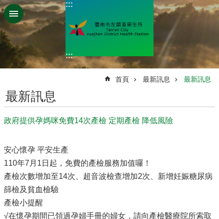
:::
跳到主要內容區塊
:::
:::
首頁
最新訊息
最新訊息
最新訊息
政府提供孕媽咪免費14次產檢 定期產檢 降低風險
安心懷孕 平安生產
110年7月1日起，免費的產檢服務加值囉！
產檢次數增加至14次、超音波檢查增加2次、新增妊娠糖尿病
篩檢及貧血檢驗
產檢小提醒
√在懷孕期間已領過孕婦手冊的婦女，請向產檢醫療院所索取